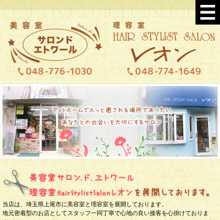
当店は、埼玉県上尾市に美容室と理容室を展開しております。
地元密着型のお店としてスタッフ一同丁寧で心地の良い接客を心掛けておりま