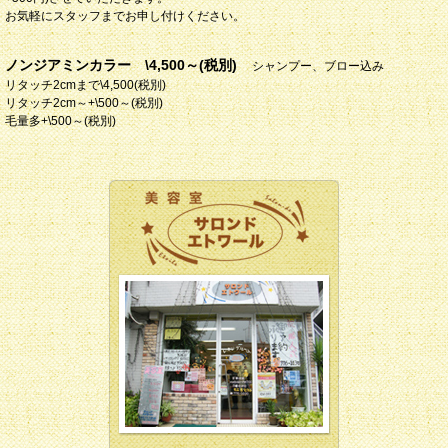
お気軽にスタッフまでお申し付けください。
ノンジアミンカラー \4,500～(税別)
シャンプー、ブロー込み
リタッチ2cmまで\4,500(税別)
リタッチ2cm～+\500～(税別)
毛量多+\500～(税別)