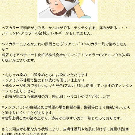
ヘアカラーで頭皮がしみる、かぶれがでる、チクチクする、痒みが出る・・・
ジアミン(ヘアカラーの染料)アレルギーかもしれません。
ヘアカラーによるかぶれの原因となる”ジアミン”０％のカラー剤で染めません
か？
当店ではアぺティート化粧品株式会社のノンジアミンカラー(ジアミン０％)の取
り扱いがございます。
・おしゃれ染め、白髪染めともにお染めいただけます
・ジアミン不使用で髪にも頭皮にも優しい仕上がり
・低ダメージ処方できれいなツヤ発色(アルカリ剤は使用していますのでノンダメ
ージではありません)
・刺激が気になる敏感肌の方、髪が細くハリコシやツヤが欲しい方
※ノンジアミンの白髪染めご希望の場合白髪の量、髪質等により白髪がしっかり
と染まりにくいことがあります。
※性質上明るめの染め上がり、赤みが出やすいカラー剤となっております。
さらに頭皮が心配な方や状態により、皮膚保護剤や地肌に付けずに施術(別途各
+500円)させていただきます。